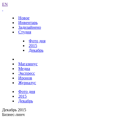
EN
Новое
Инвентарь
Задизайнено
Студия
Фото дня
2015
Декабрь
Магазинус
Медиа
Экспресс
Иронов
Журналус
Фото дня
2015
Декабрь
Декабрь 2015
Бизнес-линч