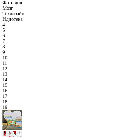
Фото дня
Мозг
Техдизайн
Идиотека
4
5
6
7
8
9
10
11
12
13
14
15
16
17
18
19