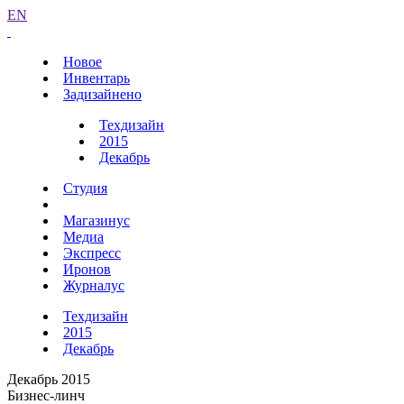
EN
Новое
Инвентарь
Задизайнено
Техдизайн
2015
Декабрь
Студия
Магазинус
Медиа
Экспресс
Иронов
Журналус
Техдизайн
2015
Декабрь
Декабрь 2015
Бизнес-линч