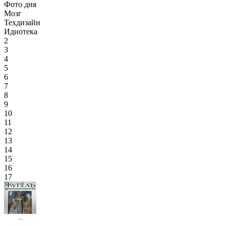
Фото дня
Мозг
Техдизайн
Идиотека
2
3
4
5
6
7
8
9
10
11
12
13
14
15
16
17