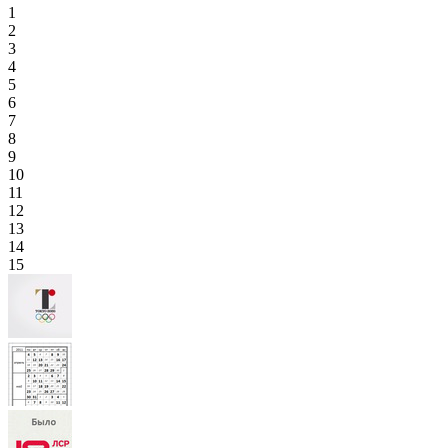
1
2
3
4
5
6
7
8
9
10
11
12
13
14
15