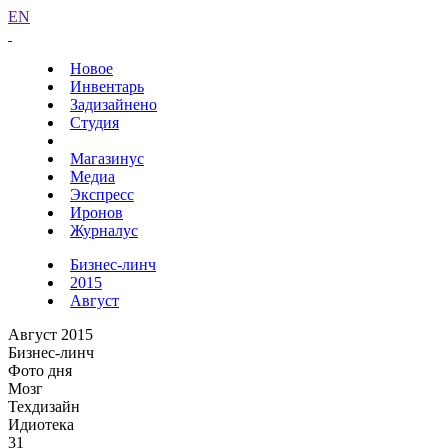
EN
Новое
Инвентарь
Задизайнено
Студия
Магазинус
Медиа
Экспресс
Иронов
Журналус
Бизнес-линч
2015
Август
Август 2015
Бизнес-линч
Фото дня
Мозг
Техдизайн
Идиотека
31