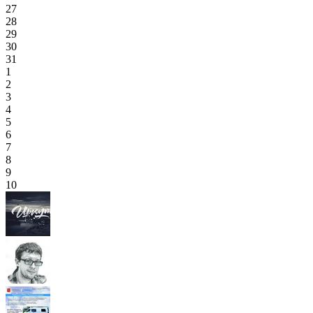
27
28
29
30
31
1
2
3
4
5
6
7
8
9
10