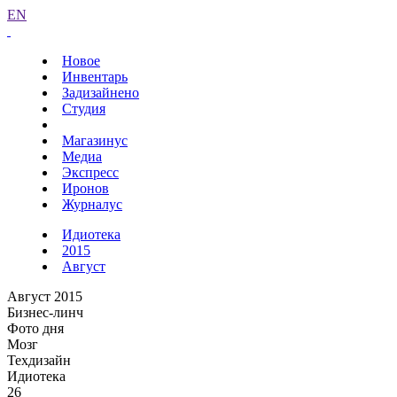
EN
Новое
Инвентарь
Задизайнено
Студия
Магазинус
Медиа
Экспресс
Иронов
Журналус
Идиотека
2015
Август
Август 2015
Бизнес-линч
Фото дня
Мозг
Техдизайн
Идиотека
26