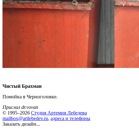
Чистый Брахман
Помойка в Черноголовке.
Прислал dr.vovan
© 1995–2026
Студия Артемия Лебедева
mailbox@artlebedev.ru
,
адреса и телефоны
Заказать дизайн...