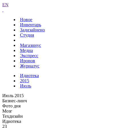
EN
Новое
Инвентарь
Задизайнено
Студия
Магазинус
Медиа
Экспресс
Иронов
Журналус
Идиотека
2015
Июль
Июль 2015
Бизнес-линч
Фото дня
Мозг
Техдизайн
Идиотека
23