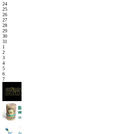
24
25
26
27
28
29
30
31
1
2
3
4
5
6
7