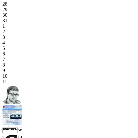
28
29
30
31
1
2
3
4
5
6
7
8
9
10
11