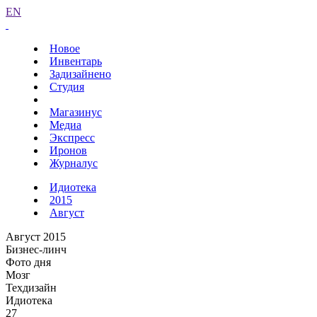
EN
Новое
Инвентарь
Задизайнено
Студия
Магазинус
Медиа
Экспресс
Иронов
Журналус
Идиотека
2015
Август
Август 2015
Бизнес-линч
Фото дня
Мозг
Техдизайн
Идиотека
27