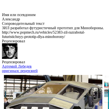
Имя или псевдоним
Александр
Сопроводительный текст
ЗИЛ разработал футуристичный прототип для Минобороны.
http://www.popmech.ru/vehicles/52383-zil-razrabotal-
futuristichnyy-prototip-dlya-minoborony/
Рецензировал
Рецензировал
Артемий Лебедев
оригинал
с рецензией