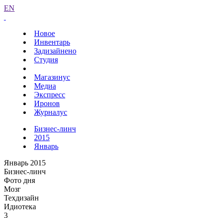
EN
Новое
Инвентарь
Задизайнено
Студия
Магазинус
Медиа
Экспресс
Иронов
Журналус
Бизнес-линч
2015
Январь
Январь 2015
Бизнес-линч
Фото дня
Мозг
Техдизайн
Идиотека
3