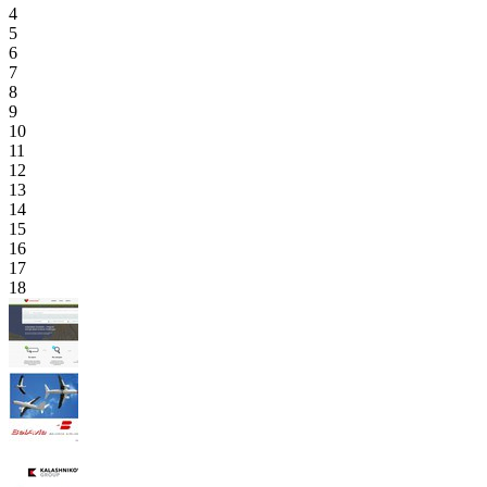
4
5
6
7
8
9
10
11
12
13
14
15
16
17
18