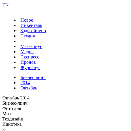
EN
Новое
Инвентарь
Задизайнено
Студия
Магазинус
Медиа
Экспресс
Иронов
Журналус
Бизнес-линч
2014
Октябрь
Октябрь 2014
Бизнес-линч
Фото дня
Мозг
Техдизайн
Идиотека
8