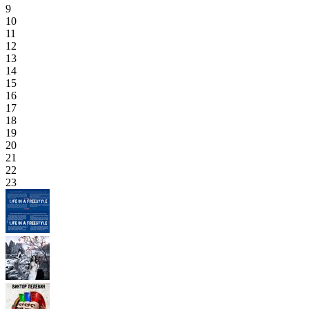
9
10
11
12
13
14
15
16
17
18
19
20
21
22
23