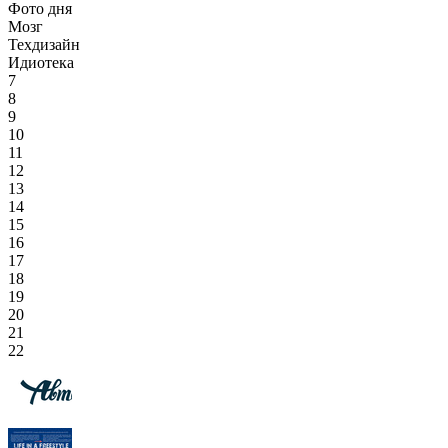
Фото дня
Мозг
Техдизайн
Идиотека
7
8
9
10
11
12
13
14
15
16
17
18
19
20
21
22