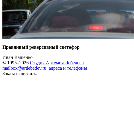
Правдивый реверсивный светофор
Иван Ващенко
© 1995–2026
Студия Артемия Лебедева
mailbox@artlebedev.ru
,
адреса и телефоны
Заказать дизайн...