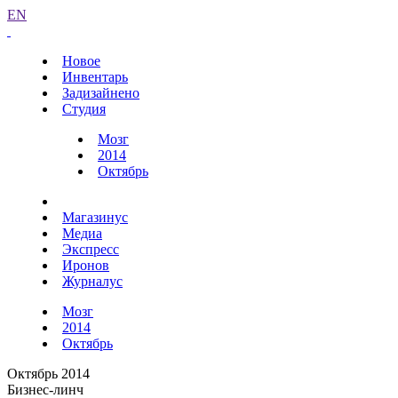
EN
Новое
Инвентарь
Задизайнено
Студия
Мозг
2014
Октябрь
Магазинус
Медиа
Экспресс
Иронов
Журналус
Мозг
2014
Октябрь
Октябрь 2014
Бизнес-линч