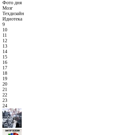
Фото дня
Мозг
Техдизайн
Идиотека
9
10
11
12
13
14
15
16
17
18
19
20
21
22
23
24