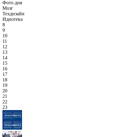
Фото дня
Мозг
Техдизайн
Идиотека
8
9
10
11
12
13
14
15
16
17
18
19
20
21
22
23