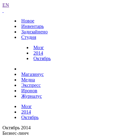
EN
Новое
Инвентарь
Задизайнено
Студия
Мозг
2014
Октябрь
Магазинус
Медиа
Экспресс
Иронов
Журналус
Мозг
2014
Октябрь
Октябрь 2014
Бизнес-линч