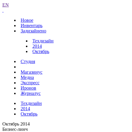
EN
Новое
Инвентарь
Задизайнено
Техдизайн
2014
Октябрь
Студия
Магазинус
Медиа
Экспресс
Иронов
Журналус
Техдизайн
2014
Октябрь
Октябрь 2014
Бизнес-линч