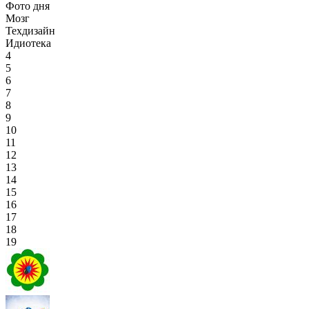
Фото дня
Мозг
Техдизайн
Идиотека
4
5
6
7
8
9
10
11
12
13
14
15
16
17
18
19