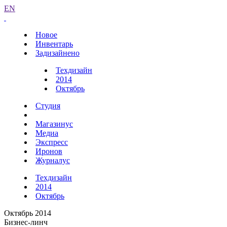
EN
Новое
Инвентарь
Задизайнено
Техдизайн
2014
Октябрь
Студия
Магазинус
Медиа
Экспресс
Иронов
Журналус
Техдизайн
2014
Октябрь
Октябрь 2014
Бизнес-линч