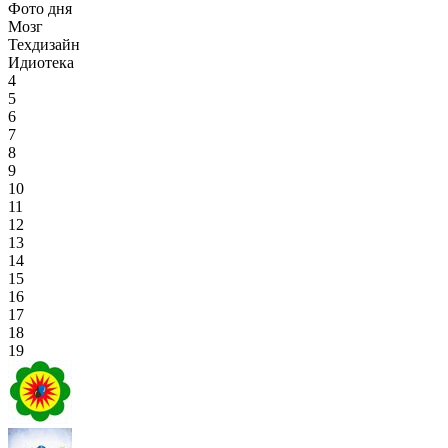
Фото дня
Мозг
Техдизайн
Идиотека
4
5
6
7
8
9
10
11
12
13
14
15
16
17
18
19