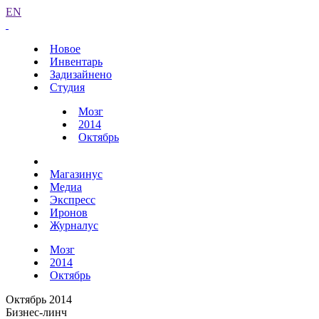
EN
Новое
Инвентарь
Задизайнено
Студия
Мозг
2014
Октябрь
Магазинус
Медиа
Экспресс
Иронов
Журналус
Мозг
2014
Октябрь
Октябрь 2014
Бизнес-линч