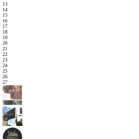
13
14
15
16
17
18
19
20
21
22
23
24
25
26
27