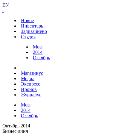
EN
Новое
Инвентарь
Задизайнено
Студия
Мозг
2014
Октябрь
Магазинус
Медиа
Экспресс
Иронов
Журналус
Мозг
2014
Октябрь
Октябрь 2014
Бизнес-линч