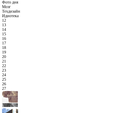
Фото дня
Мозг
Техдизайн
Идиотека
12
13
14
15
16
17
18
19
20
21
22
23
24
25
26
27