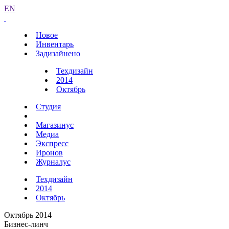
EN
Новое
Инвентарь
Задизайнено
Техдизайн
2014
Октябрь
Студия
Магазинус
Медиа
Экспресс
Иронов
Журналус
Техдизайн
2014
Октябрь
Октябрь 2014
Бизнес-линч