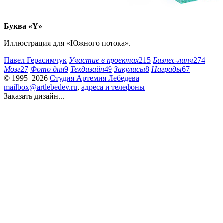
Буква «Y»
Иллюстрация для «Южного потока».
Павел Герасимчук
Участие в проектах
215
Бизнес-линч
274
Мозг
27
Фото дня
9
Техдизайн
49
Закулисы
8
Награды
67
© 1995–2026
Студия Артемия Лебедева
mailbox@artlebedev.ru
,
адреса и телефоны
Заказать дизайн...