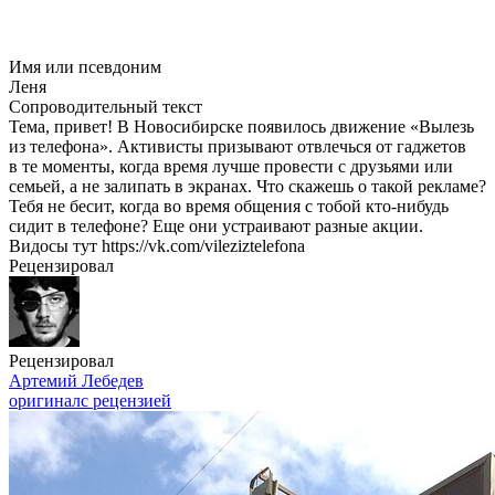
Имя или псевдоним
Леня
Сопроводительный текст
Тема, привет! В Новосибирске появилось движение «Вылезь
из телефона». Активисты призывают отвлечься от гаджетов
в те моменты, когда время лучше провести с друзьями или
семьей, а не залипать в экранах. Что скажешь о такой рекламе?
Тебя не бесит, когда во время общения с тобой кто-нибудь
сидит в телефоне? Еще они устраивают разные акции.
Видосы тут https://vk.com/vileziztelefona
Рецензировал
Рецензировал
Артемий Лебедев
оригинал
с рецензией