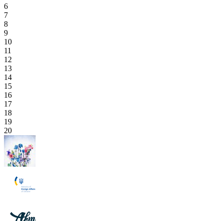
6
7
8
9
10
11
12
13
14
15
16
17
18
19
20