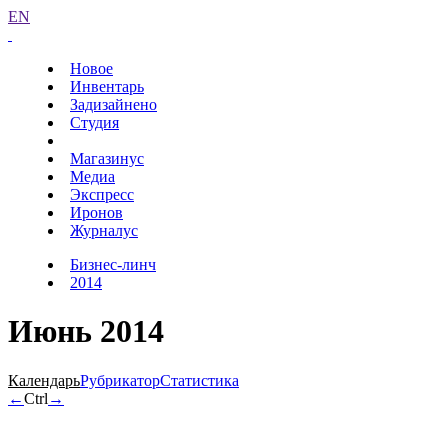
EN
Новое
Инвентарь
Задизайнено
Студия
Магазинус
Медиа
Экспресс
Иронов
Журналус
Бизнес-линч
2014
Июнь 2014
Календарь
Рубрикатор
Статистика
←
Ctrl
→