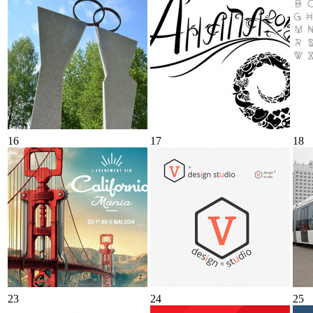
16
17
18
23
24
25