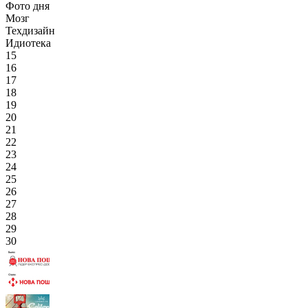
Фото дня
Мозг
Техдизайн
Идиотека
15
16
17
18
19
20
21
22
23
24
25
26
27
28
29
30