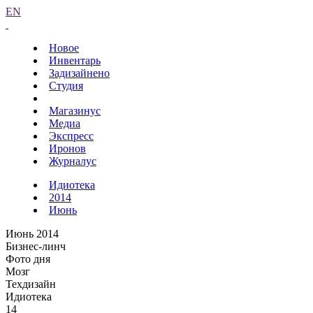
EN
Новое
Инвентарь
Задизайнено
Студия
Магазинус
Медиа
Экспресс
Иронов
Журналус
Идиотека
2014
Июнь
Июнь 2014
Бизнес-линч
Фото дня
Мозг
Техдизайн
Идиотека
14