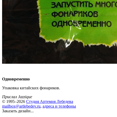
Одновременно
Упаковка китайских фонариков.
Прислал Jazzique
© 1995–2026
Студия Артемия Лебедева
mailbox@artlebedev.ru
,
адреса и телефоны
Заказать дизайн...