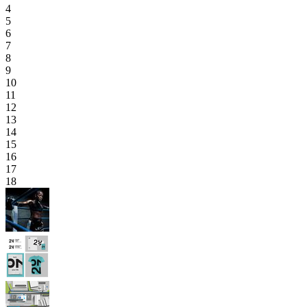
4
5
6
7
8
9
10
11
12
13
14
15
16
17
18