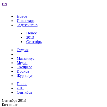
EN
Новое
Инвентарь
Задизайнено
Понос
2013
Сентябрь
Студия
Магазинус
Медиа
Экспресс
Иронов
Журналус
Понос
2013
Сентябрь
Сентябрь 2013
Бизнес-линч