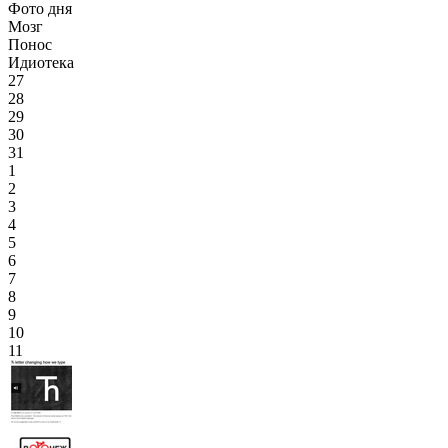
Фото дня
Мозг
Понос
Идиотека
27
28
29
30
31
1
2
3
4
5
6
7
8
9
10
11