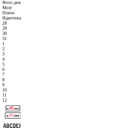
Фото дня
Мозг
Понос
Идиотека
28
29
30
31
1
2
3
4
5
6
7
8
9
10
11
12