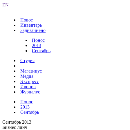
EN
Новое
Инвентарь
Задизайнено
Понос
2013
Сентябрь
Студия
Магазинус
Медиа
Экспресс
Иронов
Журналус
Понос
2013
Сентябрь
Сентябрь 2013
Бизнес-линч