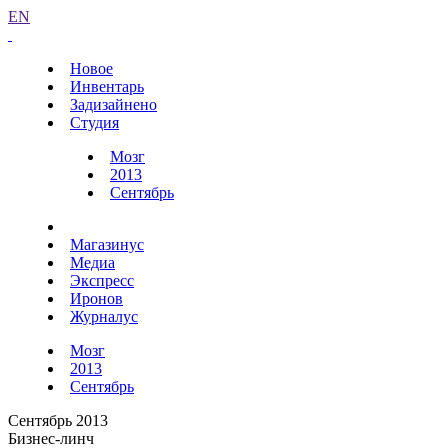
EN
Новое
Инвентарь
Задизайнено
Студия
Мозг
2013
Сентябрь
Магазинус
Медиа
Экспресс
Иронов
Журналус
Мозг
2013
Сентябрь
Сентябрь 2013
Бизнес-линч