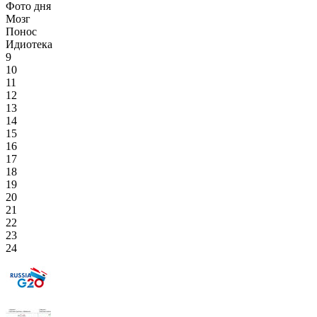
Фото дня
Мозг
Понос
Идиотека
9
10
11
12
13
14
15
16
17
18
19
20
21
22
23
24