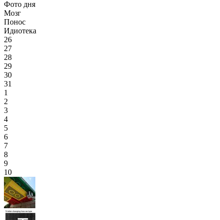
Фото дня
Мозг
Понос
Идиотека
26
27
28
29
30
31
1
2
3
4
5
6
7
8
9
10