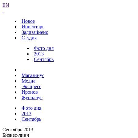
EN
Новое
Инвентарь
Задизайнено
Студия
Фото дня
2013
Сентябрь
Магазинус
Медиа
Экспресс
Иронов
Журналус
Фото дня
2013
Сентябрь
Сентябрь 2013
Бизнес-линч