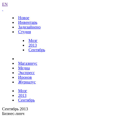
EN
Новое
Инвентарь
Задизайнено
Студия
Мозг
2013
Сентябрь
Магазинус
Медиа
Экспресс
Иронов
Журналус
Мозг
2013
Сентябрь
Сентябрь 2013
Бизнес-линч