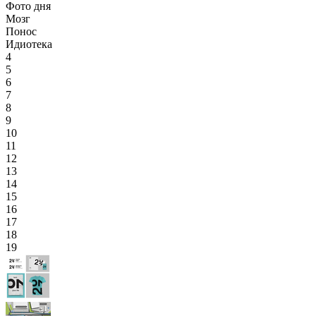
Фото дня
Мозг
Понос
Идиотека
4
5
6
7
8
9
10
11
12
13
14
15
16
17
18
19