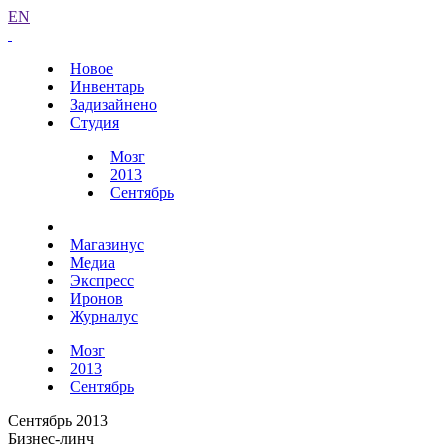
EN
Новое
Инвентарь
Задизайнено
Студия
Мозг
2013
Сентябрь
Магазинус
Медиа
Экспресс
Иронов
Журналус
Мозг
2013
Сентябрь
Сентябрь 2013
Бизнес-линч