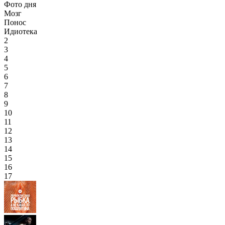
Фото дня
Мозг
Понос
Идиотека
2
3
4
5
6
7
8
9
10
11
12
13
14
15
16
17