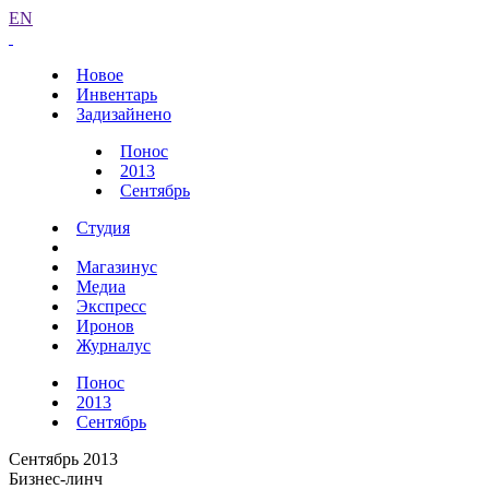
EN
Новое
Инвентарь
Задизайнено
Понос
2013
Сентябрь
Студия
Магазинус
Медиа
Экспресс
Иронов
Журналус
Понос
2013
Сентябрь
Сентябрь 2013
Бизнес-линч