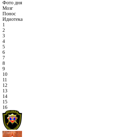
Фото дня
Мозг
Понос
Идиотека
1
2
3
4
5
6
7
8
9
10
11
12
13
14
15
16