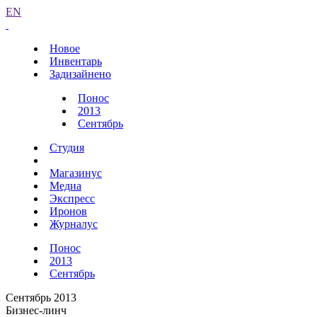
EN
Новое
Инвентарь
Задизайнено
Понос
2013
Сентябрь
Студия
Магазинус
Медиа
Экспресс
Иронов
Журналус
Понос
2013
Сентябрь
Сентябрь 2013
Бизнес-линч