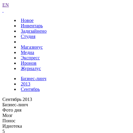
EN
Новое
Инвентарь
Задизайнено
Студия
Магазинус
Медиа
Экспресс
Иронов
Журналус
Бизнес-линч
2013
Сентябрь
Сентябрь 2013
Бизнес-линч
Фото дня
Мозг
Понос
Идиотека
5