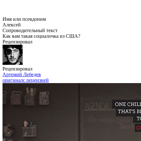
Имя или псевдоним
Алексей
Сопроводительный текст
Как вам такая социалочка из США?
Рецензировал
Рецензировал
Артемий Лебедев
оригинал
с рецензией