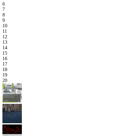
6
7
8
9
10
11
12
13
14
15
16
17
18
19
20