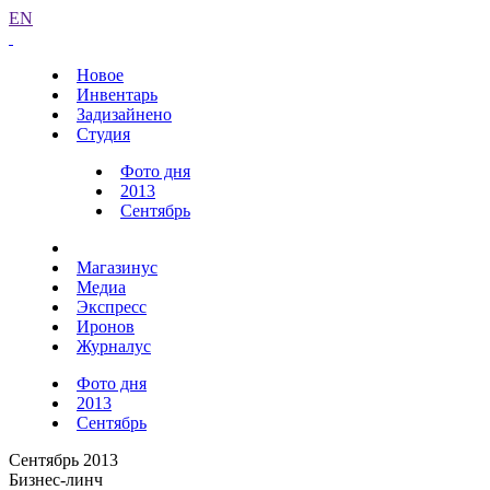
EN
Новое
Инвентарь
Задизайнено
Студия
Фото дня
2013
Сентябрь
Магазинус
Медиа
Экспресс
Иронов
Журналус
Фото дня
2013
Сентябрь
Сентябрь 2013
Бизнес-линч