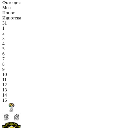
Фото дня
Мозг
Понос
Идиотека
31
1
2
3
4
5
6
7
8
9
10
11
12
13
14
15