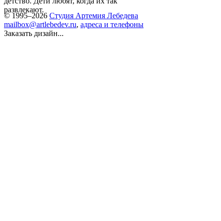
детство. Дети любят, когда их так
развлекают.
© 1995–2026
Студия Артемия Лебедева
mailbox@artlebedev.ru
,
адреса и телефоны
Заказать дизайн...