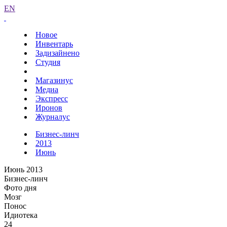
EN
Новое
Инвентарь
Задизайнено
Студия
Магазинус
Медиа
Экспресс
Иронов
Журналус
Бизнес-линч
2013
Июнь
Июнь 2013
Бизнес-линч
Фото дня
Мозг
Понос
Идиотека
24