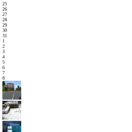
25
26
27
28
29
30
31
1
2
3
4
5
6
7
8