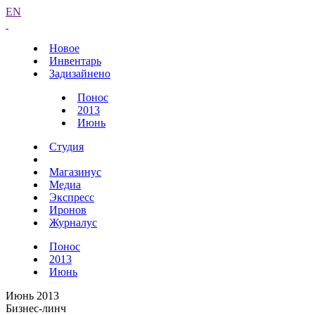
EN
Новое
Инвентарь
Задизайнено
Понос
2013
Июнь
Студия
Магазинус
Медиа
Экспресс
Иронов
Журналус
Понос
2013
Июнь
Июнь 2013
Бизнес-линч