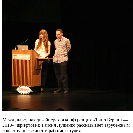
Международная дизайнерская конференция «Типо Берлин —
2013»: шрифтовик Таисия Лушенко рассказывает зарубежным
коллегам, как живет и работает студия.