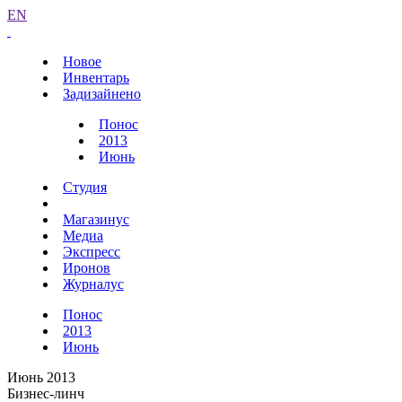
EN
Новое
Инвентарь
Задизайнено
Понос
2013
Июнь
Студия
Магазинус
Медиа
Экспресс
Иронов
Журналус
Понос
2013
Июнь
Июнь 2013
Бизнес-линч