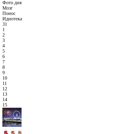
Фото дня
Мозг
Понос
Идиотека
31
1
2
3
4
5
6
7
8
9
10
11
12
13
14
15