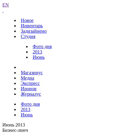
EN
Новое
Инвентарь
Задизайнено
Студия
Фото дня
2013
Июнь
Магазинус
Медиа
Экспресс
Иронов
Журналус
Фото дня
2013
Июнь
Июнь 2013
Бизнес-линч