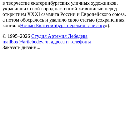
в творчестве екатеринбургских уличных художников,
украсивших свой город настенной живописью перед
открытием XXXI саммита России и Европейского союза,
а потом обосралось и удалило свою статью (сохраненная
копия: «
Ночью Екатеринбург пережил зачистку
»).
© 1995–2026
Студия Артемия Лебедева
mailbox@artlebedev.ru
,
адреса и телефоны
Заказать дизайн...