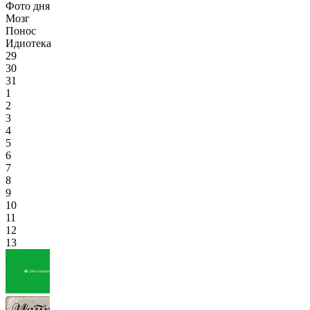
Фото дня
Мозг
Понос
Идиотека
29
30
31
1
2
3
4
5
6
7
8
9
10
11
12
13