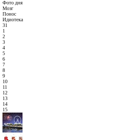
Фото дня
Мозг
Понос
Идиотека
31
1
2
3
4
5
6
7
8
9
10
11
12
13
14
15