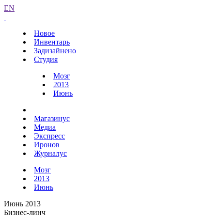
EN
Новое
Инвентарь
Задизайнено
Студия
Мозг
2013
Июнь
Магазинус
Медиа
Экспресс
Иронов
Журналус
Мозг
2013
Июнь
Июнь 2013
Бизнес-линч