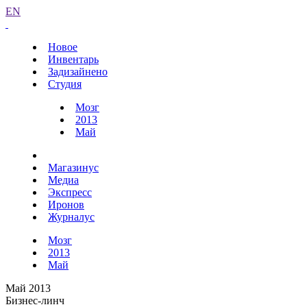
EN
Новое
Инвентарь
Задизайнено
Студия
Мозг
2013
Май
Магазинус
Медиа
Экспресс
Иронов
Журналус
Мозг
2013
Май
Май 2013
Бизнес-линч