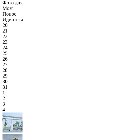
Фото дня
Мозг
Понос
Идиотека
20
21
22
23
24
25
26
27
28
29
30
31
1
2
3
4