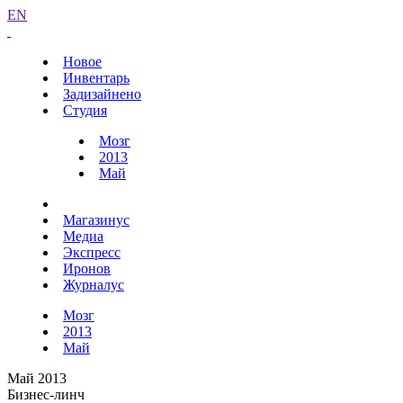
EN
Новое
Инвентарь
Задизайнено
Студия
Мозг
2013
Май
Магазинус
Медиа
Экспресс
Иронов
Журналус
Мозг
2013
Май
Май 2013
Бизнес-линч