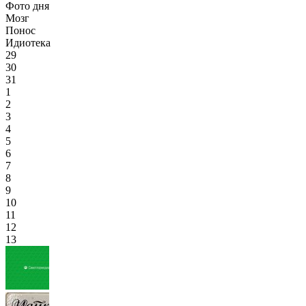
Фото дня
Мозг
Понос
Идиотека
29
30
31
1
2
3
4
5
6
7
8
9
10
11
12
13