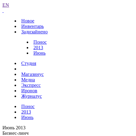
EN
Новое
Инвентарь
Задизайнено
Понос
2013
Июнь
Студия
Магазинус
Медиа
Экспресс
Иронов
Журналус
Понос
2013
Июнь
Июнь 2013
Бизнес-линч