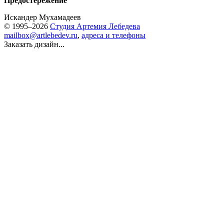
Предостережение
Искандер Мухамадеев
© 1995–2026
Студия Артемия Лебедева
mailbox@artlebedev.ru
,
адреса и телефоны
Заказать дизайн...