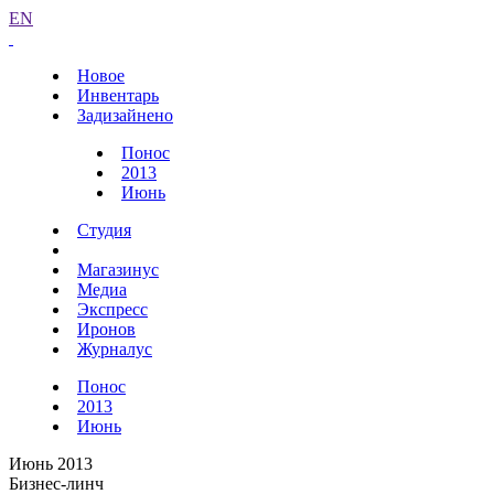
EN
Новое
Инвентарь
Задизайнено
Понос
2013
Июнь
Студия
Магазинус
Медиа
Экспресс
Иронов
Журналус
Понос
2013
Июнь
Июнь 2013
Бизнес-линч