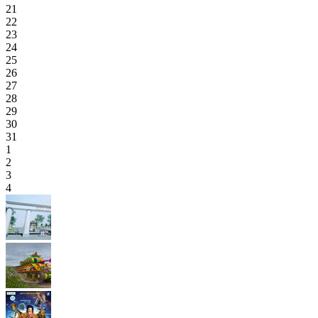
21
22
23
24
25
26
27
28
29
30
31
1
2
3
4