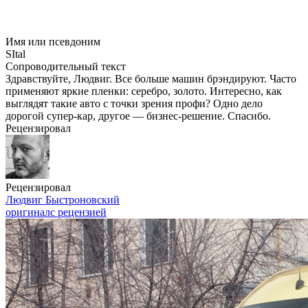
Имя или псевдоним
SItal
Сопроводительный текст
Здравствуйте, Людвиг. Все больше машин брэндируют. Часто
применяют яркие пленки: серебро, золото. Интересно, как
выглядят такие авто с точки зрения профи? Одно дело
дорогой супер-кар, другое — бизнес-решение. Спасибо.
Рецензировал
Рецензировал
Людвиг Быстроновский
оригинал
с рецензией