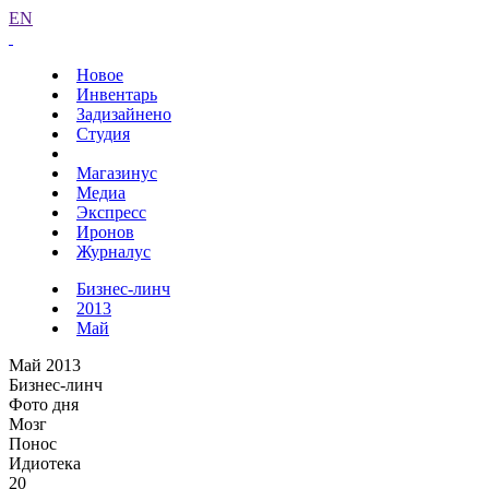
EN
Новое
Инвентарь
Задизайнено
Студия
Магазинус
Медиа
Экспресс
Иронов
Журналус
Бизнес-линч
2013
Май
Май 2013
Бизнес-линч
Фото дня
Мозг
Понос
Идиотека
20