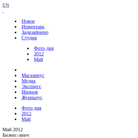
EN
Новое
Инвентарь
Задизайнено
Студия
Фото дня
2012
Май
Магазинус
Медиа
Экспресс
Иронов
Журналус
Фото дня
2012
Май
Май 2012
Бизнес-линч