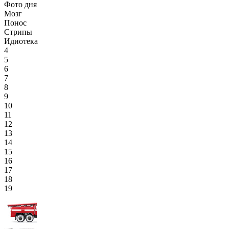
Фото дня
Мозг
Понос
Стрипы
Идиотека
4
5
6
7
8
9
10
11
12
13
14
15
16
17
18
19