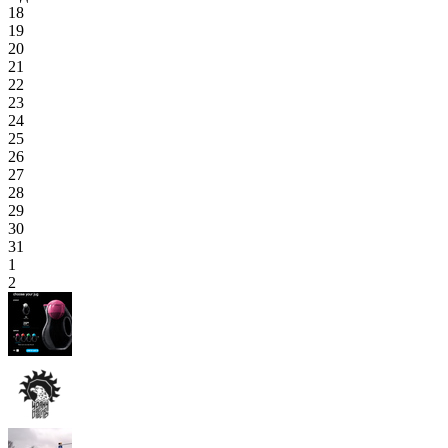
18
19
20
21
22
23
24
25
26
27
28
29
30
31
1
2