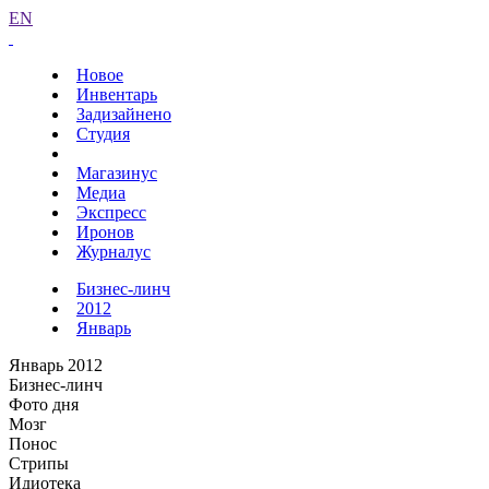
EN
Новое
Инвентарь
Задизайнено
Студия
Магазинус
Медиа
Экспресс
Иронов
Журналус
Бизнес-линч
2012
Январь
Январь 2012
Бизнес-линч
Фото дня
Мозг
Понос
Стрипы
Идиотека