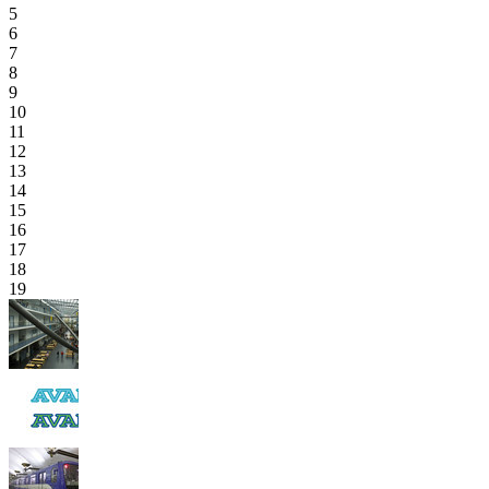
5
6
7
8
9
10
11
12
13
14
15
16
17
18
19