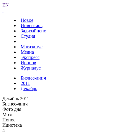
EN
Новое
Инвентарь
Задизайнено
Студия
Магазинус
Медиа
Экспресс
Иронов
Журналус
Бизнес-линч
2011
Декабрь
Декабрь 2011
Бизнес-линч
Фото дня
Мозг
Понос
Идиотека
4