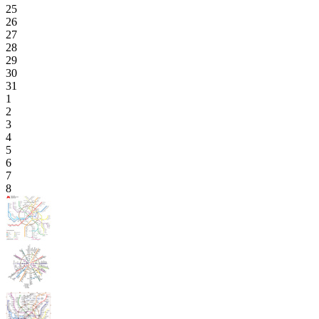
25
26
27
28
29
30
31
1
2
3
4
5
6
7
8