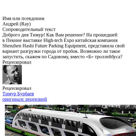
Имя или псевдоним
Андрей (Ray)
Сопроводительный текст
Доброго дня Тимур! Как Вам решение? На прошедшей
в Пекине выставке High-tech Expo китайская компания
Shenzhen Hashi Future Parking Equipment, представила свой
вариант разгрузки города от пробок. Возможно ли такое
запустить, скажем по Садовому, вместо «Б» троллейбуса?
Рецензировал
Рецензировал
Тимур Бурбаев
оригинал
с рецензией