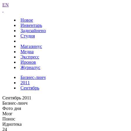
EN
Новое
Инвентарь
Задизайнено
Студия
Магазинус
Медиа
Экспресс
Иронов
Журналус
Бизнес-линч
2011
Сентябрь
Сентябрь 2011
Бизнес-линч
Фото дня
Мозг
Понос
Идиотека
24