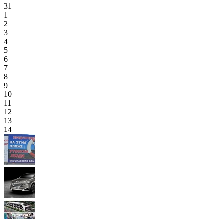
31
1
2
3
4
5
6
7
8
9
10
11
12
13
14